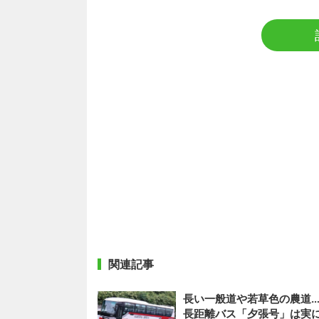
関連記事
長い一般道や若草色の農道…
長距離バス「夕張号」は実