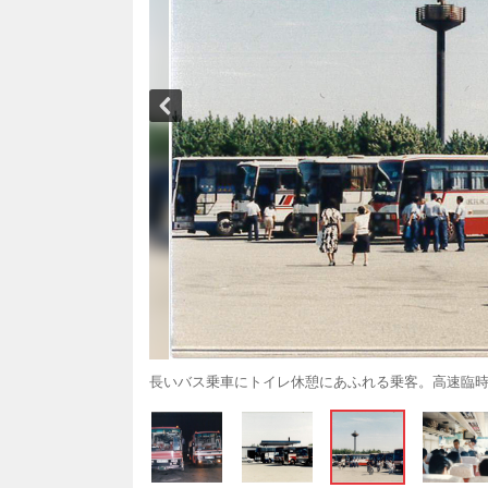
長いバス乗車にトイレ休憩にあふれる乗客。高速臨