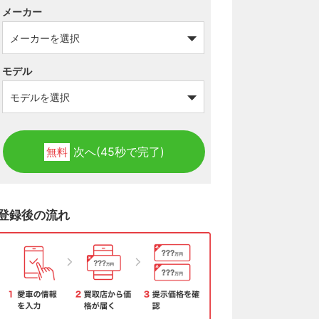
メーカー
モデル
次へ(45秒で完了)
無料
登録後の流れ