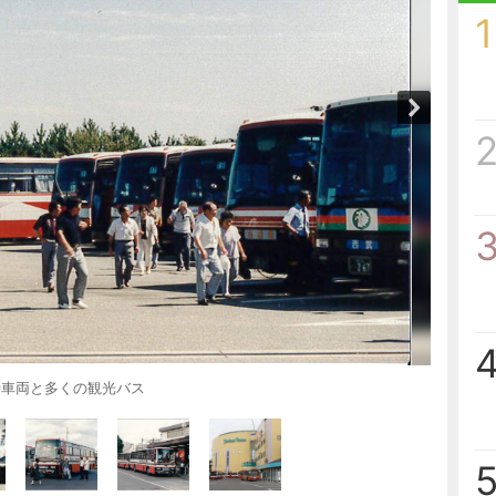
1
時車両と多くの観光バス