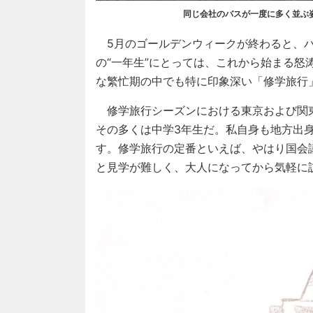
同じ会社のバスが一度に多く並ぶ
5月のゴールデンウィークが終わると、バ
の“一年生”にとっては、これから始まる
な繁忙期の中でも特に印象深い「修学旅行
修学旅行シーズンにおける東京および関
その多くは中学3年生だ。私自身も地方出
す。修学旅行の定番といえば、やはり国会
と見学が難しく、大人になってから気軽に