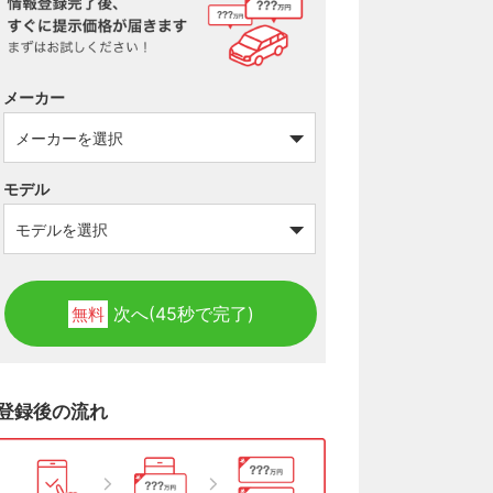
メーカー
モデル
次へ(45秒で完了)
無料
登録後の流れ