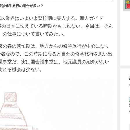
姿は修学旅行の場合が多い？
ス業界はいよいよ繁忙期に突入する。新人ガイド
怒涛の日々に怯えている時期かもしれない。今回は、そん
」の仕事について書いてみたい。
東の春の繁忙期は、地方からの修学旅行が中心になり
身者なので、この時期になると自分の修学旅行を思い出
議事堂だ。実は国会議事堂は、地元議員の紹介がない
訪れる機会は少ない。