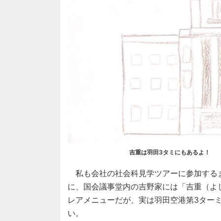
吉重は羽田3タミにもあるよ！
私も会社の社会科見学ツアーに参加する
に、国会議事堂内の吉野家には「吉重（よ
レアメニューだが、実は羽田空港第3ター
い。