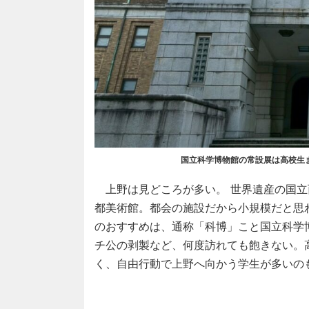
国立科学博物館の常設展は高校生
上野は見どころが多い。 世界遺産の国立
都美術館。都会の施設だから小規模だと思
のおすすめは、通称「科博」こと国立科学
チ公の剥製など、何度訪れても飽きない。
く、自由行動で上野へ向かう学生が多いの