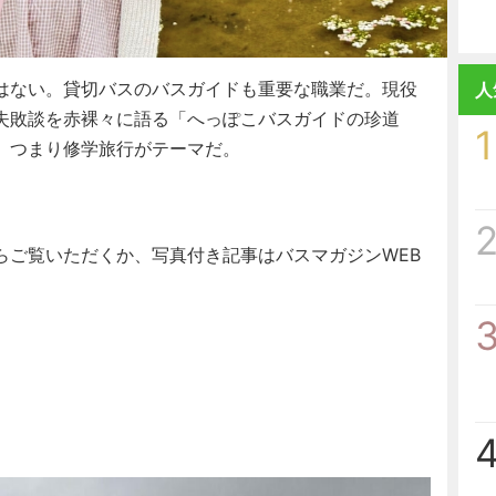
はない。貸切バスのバスガイドも重要な職業だ。現役
人
失敗談を赤裸々に語る「へっぽこバスガイドの珍道
1
、つまり修学旅行がテーマだ。
らご覧いただくか、写真付き記事はバスマガジンWEB