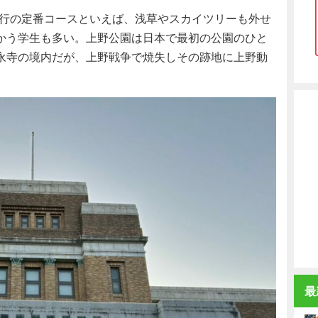
行の定番コースといえば、浅草やスカイツリーも外せ
かう学生も多い。上野公園は日本で最初の公園のひと
永寺の境内だが、上野戦争で焼失しその跡地に上野動
最