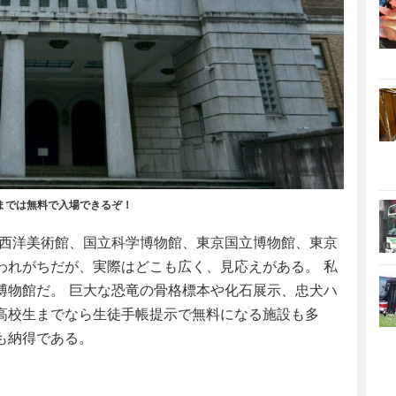
までは無料で入場できるぞ！
西洋美術館、国立科学博物館、東京国立博物館、東京
われがちだが、実際はどこも広く、見応えがある。 私
博物館だ。 巨大な恐竜の骨格標本や化石展示、忠犬ハ
高校生までなら生徒手帳提示で無料になる施設も多
も納得である。