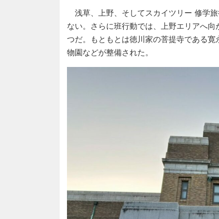
浅草、上野、そしてスカイツリー 修学旅
ない。さらに班行動では、上野エリアへ向
つだ。もともとは徳川家の菩提寺である寛
物園などが整備された。