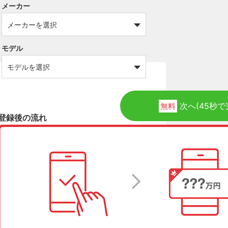
メーカー
モデル
次へ(45秒で
無料
登録後の流れ