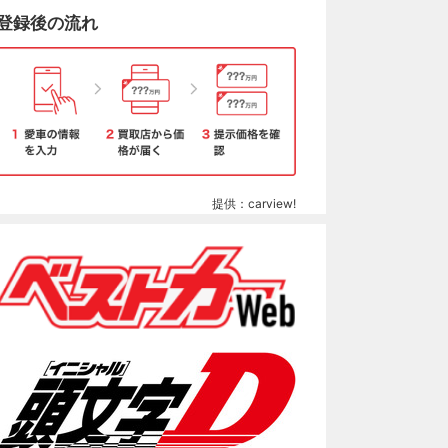
登録後の流れ
提供：carview!