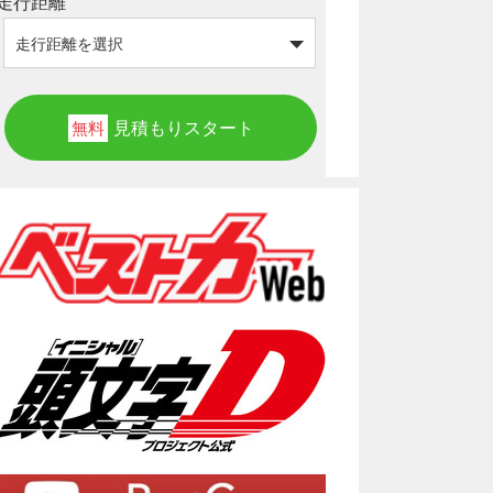
走行距離
見積もりスタート
無料