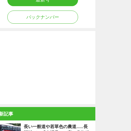
バックナンバー
新記事
長い一般道や若草色の農道……長