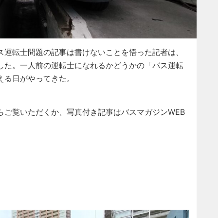
ス運転士問題の記事は書けないことを悟った記者は、
した。一人前の運転士になれるかどうかの「バス運転
える日がやってきた。
らご覧いただくか、写真付き記事はバスマガジンWEB