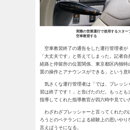
実際の営業運行で使用するスター
空車教習する
空車教習終了の通告をした運行管理者が
「大丈夫です」と答えてしまった。記者自
経路と停留所の位置関係、東京都区内独特
置の操作とアナウンスができる」という意
気さくな運行管理者は「では、プレッシ
習は終了です！」と告げたのだ。もっとも
指導してくれた指導教官が四六時中見てい
わざわざプレッシャーと言ってくれたの
ろうとのベテランによる経験上の思いやり
言えばうそになる。