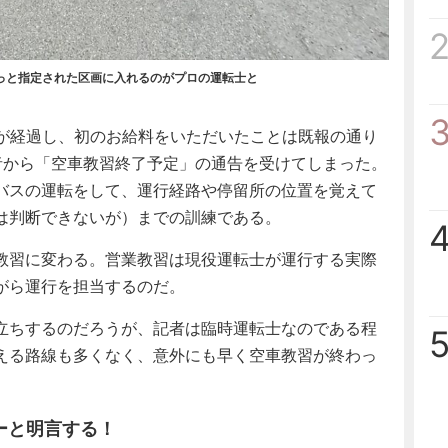
っと指定された区画に入れるのがプロの運転士と
が経過し、初のお給料をいただいたことは既報の通り
者から「空車教習終了予定」の通告を受けてしまった。
バスの運転をして、運行経路や停留所の位置を覚えて
は判断できないが）までの訓練である。
教習に変わる。営業教習は現役運転士が運行する実際
がら運行を担当するのだ。
立ちするのだろうが、記者は臨時運転士なのである程
える路線も多くなく、意外にも早く空車教習が終わっ
ーと明言する！