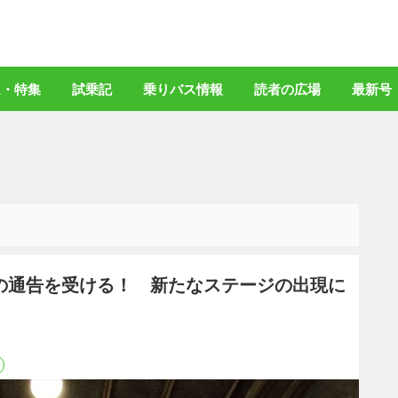
バスマガジン」公式WEBサイト
ム・特集
試乗記
乗りバス情報
読者の広場
最新号
の通告を受ける！ 新たなステージの出現に