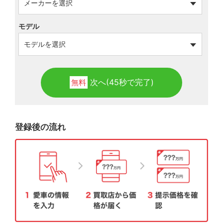
モデル
次へ(45秒で完了)
無料
登録後の流れ