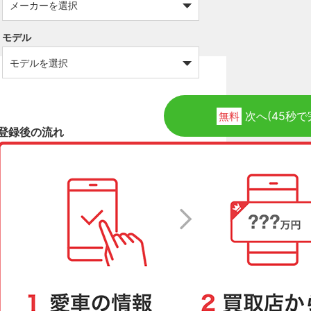
モデル
次へ(45秒で
無料
登録後の流れ