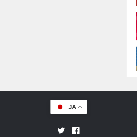
JA
Facebook
Twitter