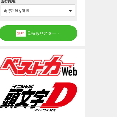
走行距離
見積もりスタート
無料