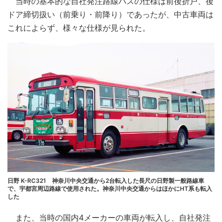
当時の基本的な自社発注路線バスの仕様は前後折戸、後
ドア締切扱い（前乗り・前降り）であったが、中古車両は
これによらず、様々な仕様が見られた。
日野 K-RC321 神奈川中央交通から2台転入した長尺の日野製一般路線車
で、宇都宮周辺路線で使用された。神奈川中央交通からはほかにHT系も転入
した
また、当時の国内4メーカーの車両が転入し、自社発注