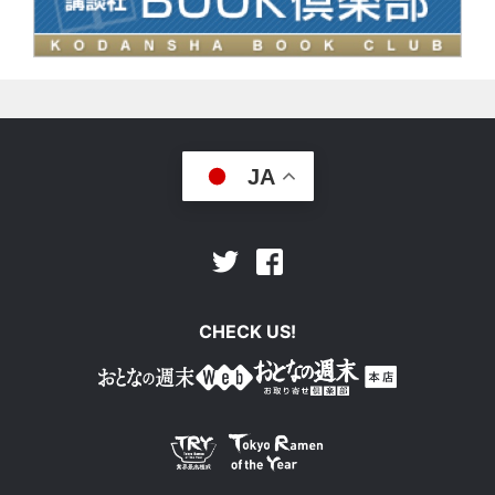
JA
Facebook
Twitter
CHECK US!