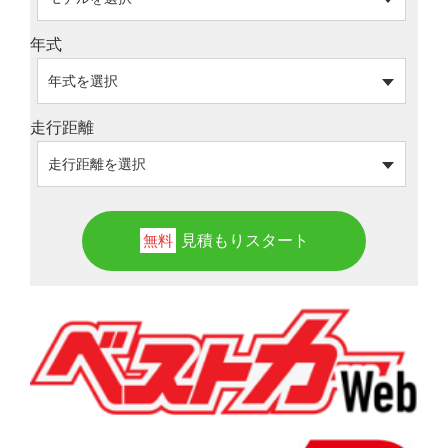
年式
走行距離
見積もりスタート
無料