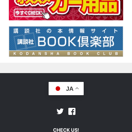
JA
Facebook
Twitter
CHECK US!