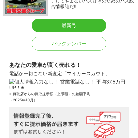
了してやまないバス好きのためのバス総
合情報誌だ!!
最新号
バックナンバー
あなたの愛車が高く売れる！
電話が一切こない新査定「マイカースカウト」
※ 買取店からの買取提示額（上限額）の差額平均
（2025年10月）