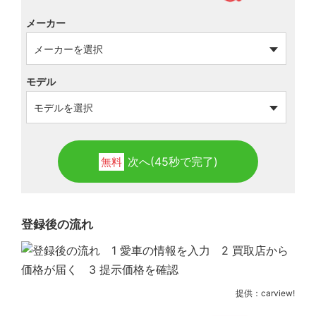
メーカー
モデル
次へ(45秒で完了)
無料
登録後の流れ
提供：carview!