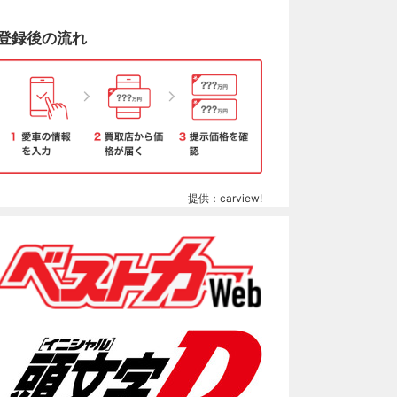
登録後の流れ
提供：carview!