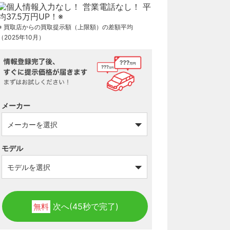
※ 買取店からの買取提示額（上限額）の差額平均
（2025年10月）
メーカー
モデル
次へ(45秒で完了)
無料