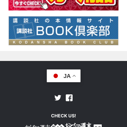
JA
Facebook
Twitter
CHECK US!