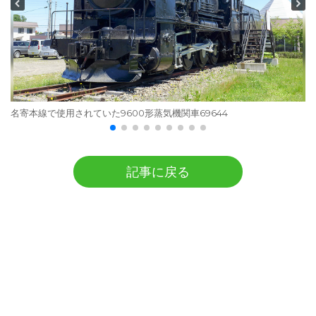
名寄本線で使用されていた9600形蒸気機関車69644
記事に戻る