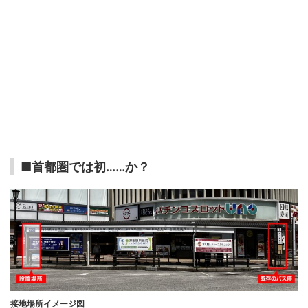
■首都圏では初……か？
接地場所イメージ図