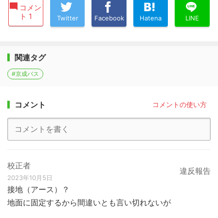
コメン
ト 1
Twitter
Facebook
Hatena
LINE
関連タグ
#京成バス
コメント
コメントの使い方
校正者
違反報告
2023年10月5日
接地（アース）？
地面に固定するから間違いとも言い切れないが