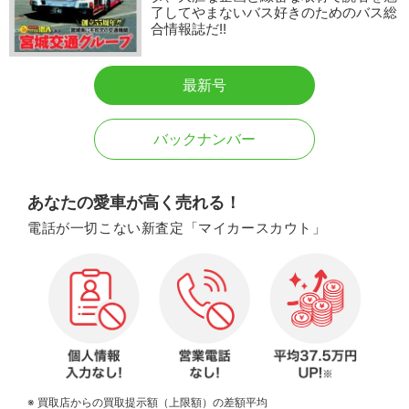
了してやまないバス好きのためのバス総
合情報誌だ!!
最新号
バックナンバー
あなたの愛車が高く売れる！
電話が一切こない新査定「マイカースカウト」
※ 買取店からの買取提示額（上限額）の差額平均