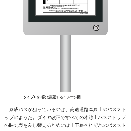
タイプDを2段で実証するイメージ図
京成バスが狙っているのは、高速道路本線上のバススト
ップのようだ。ダイヤ改正ですべての本線上バスストップ
の時刻表を差し替えるためには上下線それぞれのバススト