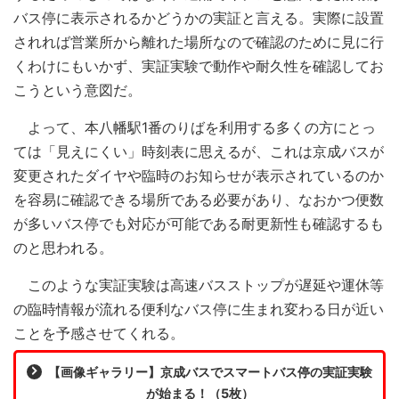
バス停に表示されるかどうかの実証と言える。実際に設置
されれば営業所から離れた場所なので確認のために見に行
くわけにもいかず、実証実験で動作や耐久性を確認してお
こうという意図だ。
よって、本八幡駅1番のりばを利用する多くの方にとっ
ては「見えにくい」時刻表に思えるが、これは京成バスが
変更されたダイヤや臨時のお知らせが表示されているのか
を容易に確認できる場所である必要があり、なおかつ便数
が多いバス停でも対応が可能である耐更新性も確認するも
のと思われる。
このような実証実験は高速バスストップが遅延や運休等
の臨時情報が流れる便利なバス停に生まれ変わる日が近い
ことを予感させてくれる。
【画像ギャラリー】京成バスでスマートバス停の実証実験
が始まる！（5枚）