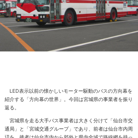
LED表示以前の懐かしいモーター駆動のバスの方向幕を
紹介する「方向幕の世界」。今回は宮城県の事業者を振り
返る。
宮城県を走る大手バス事業者は大きく分けて「仙台市交
通局」と「宮城交通グループ」であり、前者は仙台市内周
辺を、後者は仙台市内から郊外と県内全域で路線網を持っ