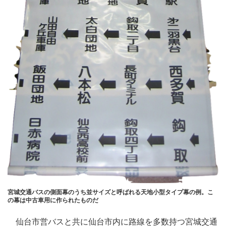
宮城交通バスの側面幕のうち並サイズと呼ばれる天地小型タイプ幕の例。こ
の幕は中古車用に作られたものだ
仙台市営バスと共に仙台市内に路線を多数持つ宮城交通