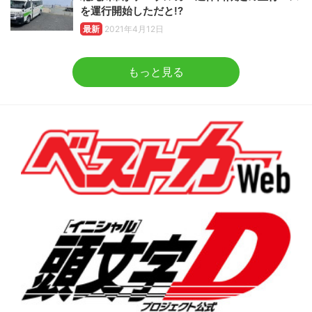
を運行開始しただと!?
最新
2021年4月12日
もっと見る