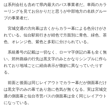
は系列会社も含めて県内最大のバス事業者だ。車両のカラ
ーリングを見てお分かりだと思うが中部地方の名鉄グルー
プの事業者だ。
宮城交通の方向幕は古くからカラー幕による色分けがさ
れている。仙台駅前行きが紺色で方面別に青色、緑色、茶
色、オレンジ色、紫色と多彩に分けられている。
系統番号の記載は一切なく、ローマ字併記の幕も全く無
い。郊外路線の行先は黒文字のみとかなりシンプルに作ら
れており地域ごとに経由表示が微妙に異なっていたりす
る。
前面と後面は同じレイアウトでカラー幕だが側面幕だけ
は黒文字のみの幕であり急に色気が無くなる。実は宮城交
通の側面幕と仙台市営バスの側面幕は全く同じレイアウト
になっている。