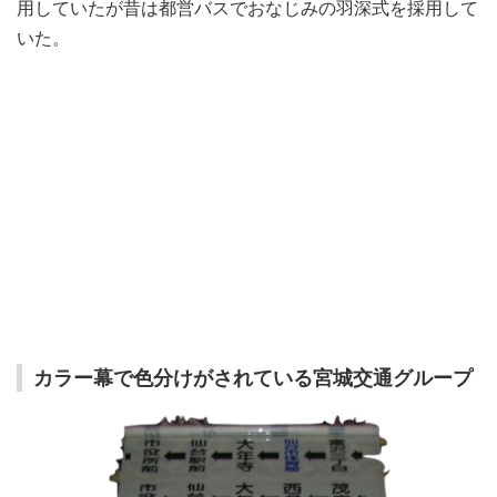
用していたが昔は都営バスでおなじみの羽深式を採用して
いた。
カラー幕で色分けがされている宮城交通グループ