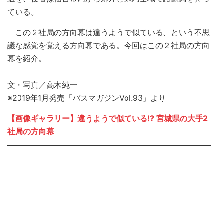
ている。
この２社局の方向幕は違うようで似ている、という不思
議な感覚を覚える方向幕である。今回はこの２社局の方向
幕を紹介。
文・写真／高木純一
※2019年1月発売「バスマガジンVol.93」より
【画像ギャラリー】違うようで似ている!? 宮城県の大手2
社局の方向幕