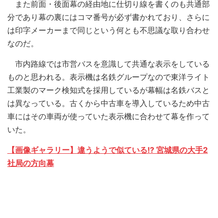
また前面・後面幕の経由地に仕切り線を書くのも共通部
分であり幕の裏にはコマ番号が必ず書かれており、さらに
は印字メーカーまで同じという何とも不思議な取り合わせ
なのだ。
市内路線では市営バスを意識して共通な表示をしている
ものと思われる。表示機は名鉄グループなので東洋ライト
工業製のマーク検知式を採用しているが幕幅は名鉄バスと
は異なっている。古くから中古車を導入しているため中古
車にはその車両が使っていた表示機に合わせて幕を作って
いた。
【画像ギャラリー】違うようで似ている!? 宮城県の大手2
社局の方向幕