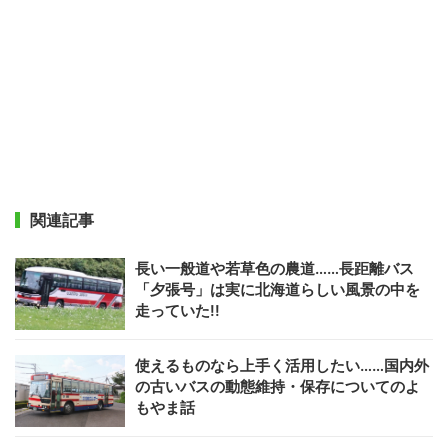
関連記事
長い一般道や若草色の農道……長距離バス
「夕張号」は実に北海道らしい風景の中を
走っていた!!
使えるものなら上手く活用したい……国内外
の古いバスの動態維持・保存についてのよ
もやま話