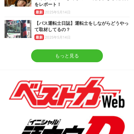
をレポート！
最新
2025年5月14日
【バス運転士日誌】運転士をしながらどうやっ
て取材してるの？
最新
2025年5月14日
もっと見る