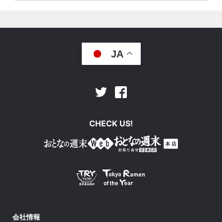
JA
Facebook
Twitter
CHECK US!
会社情報