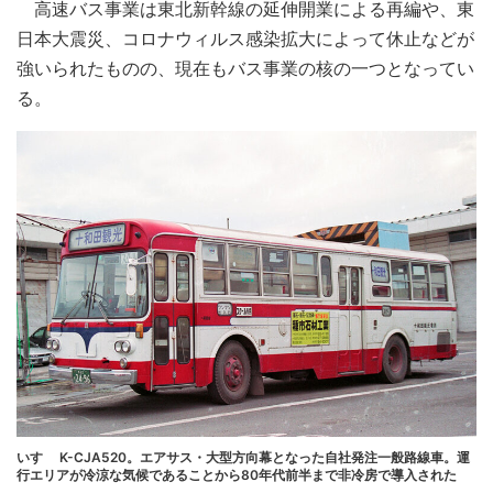
高速バス事業は東北新幹線の延伸開業による再編や、東
日本大震災、コロナウィルス感染拡大によって休止などが
強いられたものの、現在もバス事業の核の一つとなってい
る。
いすゞ K-CJA520。エアサス・大型方向幕となった自社発注一般路線車。運
行エリアが冷涼な気候であることから80年代前半まで非冷房で導入された