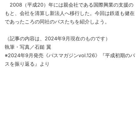
2008（平成20）年には親会社である国際興業の支援の
もと、会社を清算し新法人へ移行した。今回は鉄道も健在
であったころの同社のバスたちを紹介しよう。
（記事の内容は、2024年9月現在のものです）
執筆・写真／石鎚 翼
※2024年9月発売《バスマガジンvol.126》『平成初期のバ
スを振り返る』より