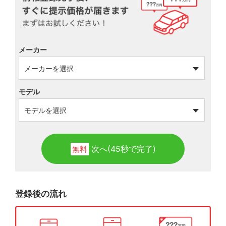
メーカー
モデル
次へ(45秒で完了)
無料
登録後の流れ