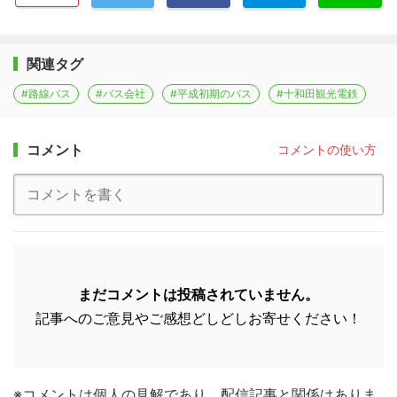
関連タグ
#路線バス
#バス会社
#平成初期のバス
#十和田観光電鉄
コメント
コメントの使い方
まだコメントは投稿されていません。
記事へのご意見やご感想どしどしお寄せください！
※コメントは個人の見解であり、配信記事と関係はありま