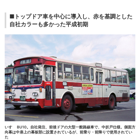
■トップドア車を中心に導入し、赤を基調とした
自社カラーも多かった平成初期
いすゞ BU10。自社発注、前後ドアの大型一般路線車で、中折戸仕様。側面方
向幕は中扉上の幕板部に設置されているが、前乗り・前降りで使用されてい
た