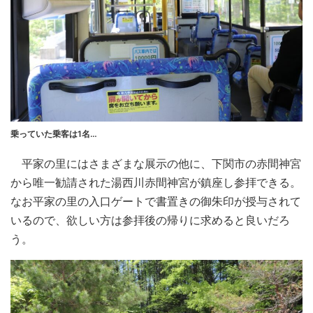
乗っていた乗客は1名…
平家の里にはさまざまな展示の他に、下関市の赤間神宮
から唯一勧請された湯西川赤間神宮が鎮座し参拝できる。
なお平家の里の入口ゲートで書置きの御朱印が授与されて
いるので、欲しい方は参拝後の帰りに求めると良いだろ
う。