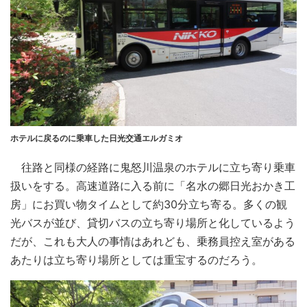
ホテルに戻るのに乗車した日光交通エルガミオ
往路と同様の経路に鬼怒川温泉のホテルに立ち寄り乗車
扱いをする。高速道路に入る前に「名水の郷日光おかき工
房」にお買い物タイムとして約30分立ち寄る。多くの観
光バスが並び、貸切バスの立ち寄り場所と化しているよう
だが、これも大人の事情はあれども、乗務員控え室がある
あたりは立ち寄り場所としては重宝するのだろう。