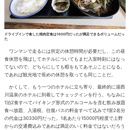
ドライブインで食した焼肉定食は1600円だったが満足できるボリュームだっ
た
ワンマンで走るには所定の休憩時間が必要だし、この昼
食休憩を飛ばしてホテルについてもまだ入室時刻にはなっ
てないので、どちらにしても暇をもてあそぶことになる。
であれば観光地で長めの休憩を取っても同じことだ。
かくして、もう一つのホテルに立ち寄り、最終的に湯西
川温泉のホテルに到着してチェックインを行う。ちなみに
1泊2食すべてバイキング形式のアルコールを含む飲み放題
食べ放題、入湯税、往復バスの料金すべて込みで1室2名分
の代金は30330円だった。1名あたり15000円程度で上野
からの交通費込みであれば満足のいく料金ではないだろう