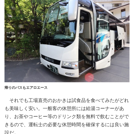
帰りのバスもエアロエース
それでも工場直売のおかきは試食品を食べてみたがどれ
も美味しく安い。一般客の休憩所には給湯コーナーがあ
り、お茶やコーヒー等のドリンク類を無料で飲むことがで
きるので、運転士の必要な休憩時間を確保するには良い施
設だ。