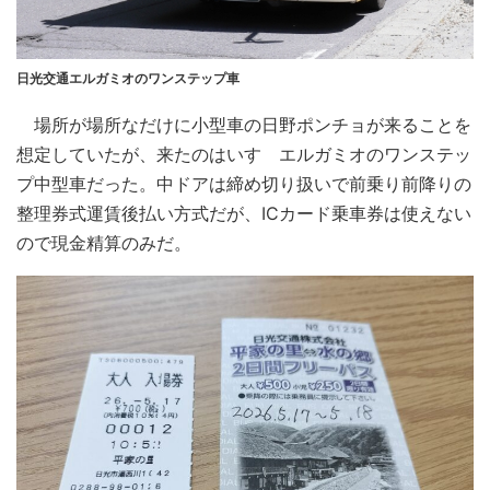
日光交通エルガミオのワンステップ車
場所が場所なだけに小型車の日野ポンチョが来ることを
想定していたが、来たのはいすゞエルガミオのワンステッ
プ中型車だった。中ドアは締め切り扱いで前乗り前降りの
整理券式運賃後払い方式だが、ICカード乗車券は使えない
ので現金精算のみだ。