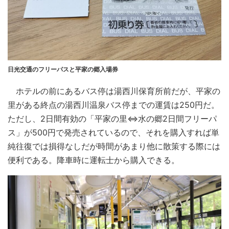
日光交通のフリーパスと平家の郷入場券
ホテルの前にあるバス停は湯西川保育所前だが、平家の
里がある終点の湯西川温泉バス停までの運賃は250円だ。
ただし、2日間有効の「平家の里⇔水の郷2日間フリーパ
ス」が500円で発売されているので、それを購入すれば単
純往復では損得なしだが時間があまり他に散策する際には
便利である。降車時に運転士から購入できる。