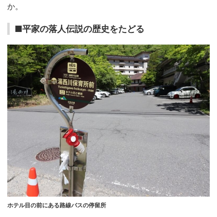
か。
■平家の落人伝説の歴史をたどる
ホテル目の前にある路線バスの停留所