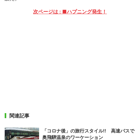
次ページは : ■ハプニング発生！
関連記事
「コロナ後」の旅行スタイル!! 高速バスで
奥飛騨温泉のワーケーション