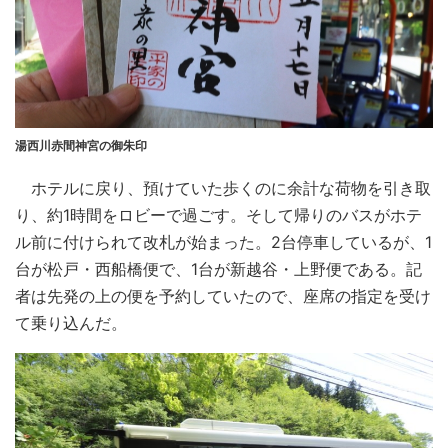
湯西川赤間神宮の御朱印
ホテルに戻り、預けていた歩くのに余計な荷物を引き取
り、約1時間をロビーで過ごす。そして帰りのバスがホテ
ル前に付けられて改札が始まった。2台停車しているが、1
台が松戸・西船橋便で、1台が新越谷・上野便である。記
者は先発の上の便を予約していたので、座席の指定を受け
て乗り込んだ。