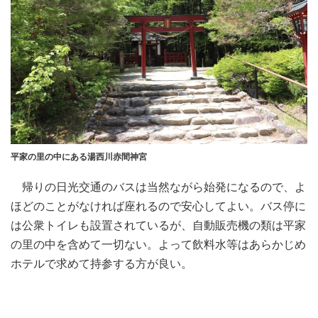
平家の里の中にある湯西川赤間神宮
帰りの日光交通のバスは当然ながら始発になるので、よ
ほどのことがなければ座れるので安心してよい。バス停に
は公衆トイレも設置されているが、自動販売機の類は平家
の里の中を含めて一切ない。よって飲料水等はあらかじめ
ホテルで求めて持参する方が良い。