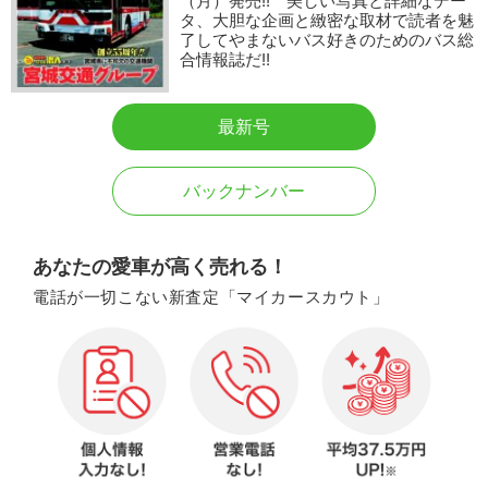
（月）発売!! 美しい写真と詳細なデー
タ、大胆な企画と緻密な取材で読者を魅
了してやまないバス好きのためのバス総
合情報誌だ!!
最新号
バックナンバー
あなたの愛車が高く売れる！
電話が一切こない新査定「マイカースカウト」