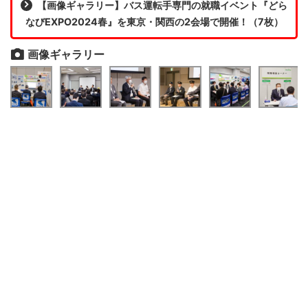
【画像ギャラリー】バス運転手専門の就職イベント『どら
なびEXPO2024春』を東京・関西の2会場で開催！（7枚）
画像ギャラリー