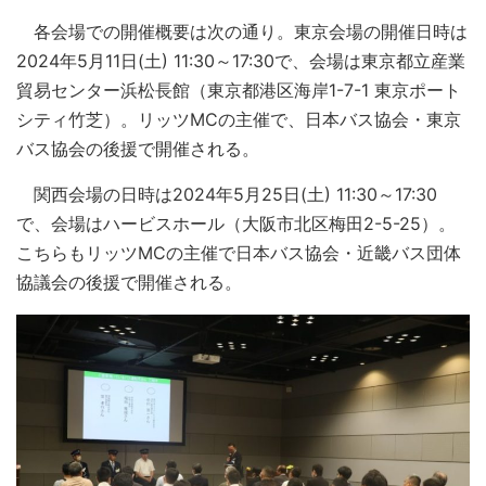
各会場での開催概要は次の通り。東京会場の開催日時は
2024年5月11日(土) 11:30～17:30で、会場は東京都立産業
貿易センター浜松長館（東京都港区海岸1-7-1 東京ポート
シティ竹芝）。リッツMCの主催で、日本バス協会・東京
バス協会の後援で開催される。
関西会場の日時は2024年5月25日(土) 11:30～17:30
で、会場はハービスホール（大阪市北区梅田2-5-25）。
こちらもリッツMCの主催で日本バス協会・近畿バス団体
協議会の後援で開催される。