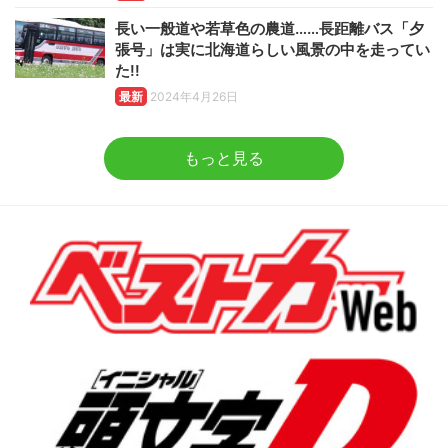
長い一般道や若草色の農道……長距離バス「夕
張号」は実に北海道らしい風景の中を走ってい
た!!
最新
2024年4月26日
もっと見る