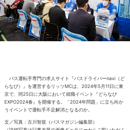
バス運転手専門の求人サイト『バスドライバーnavi（ど
らなび）』を運営するリッツMCは、2024年5月11日に東
京で、同25日に大阪において就職イベント『どらなび
EXPO2024春』を開催する。「2024年問題」に立ち向か
うイベントで運転手不足解消となるのか。
文／写真：古川智規（バスマガジン編集部）
（詳細写真は記事末尾の画像ギャラリーからご覧いただく