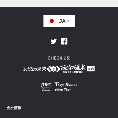
JA
Facebook
Twitter
CHECK US!
会社情報