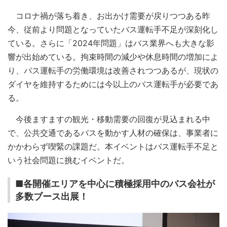
コロナ禍が落ち着き、お出かけ需要が戻りつつある昨
今、従前より問題となっていたバス運転手不足が深刻化し
ている。さらに「2024年問題」はバス業界へも大きな影
響が出始めている。拘束時間の減少や休息時間の増加によ
り、バス運転手の労働環境は改善されつつあるが、現状の
ダイヤを維持するためには今以上のバス運転手が必要であ
る。
今後ますますの観光・移動需要の回復が見込まれる中
で、公共交通であるバスを動かす人材の確保は、事業者に
かかわらず喫緊の課題だ。本イベントはバス運転手不足と
いう社会問題に挑むイベントだ。
■各開催エリアを中心に積極採用中のバス会社が
多数ブース出展！