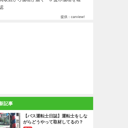
提供：carview!
新記事
【バス運転士日誌】運転士をしな
がらどうやって取材してるの？