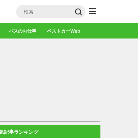
バスのお仕事
ベストカーWeb
気記事ランキング