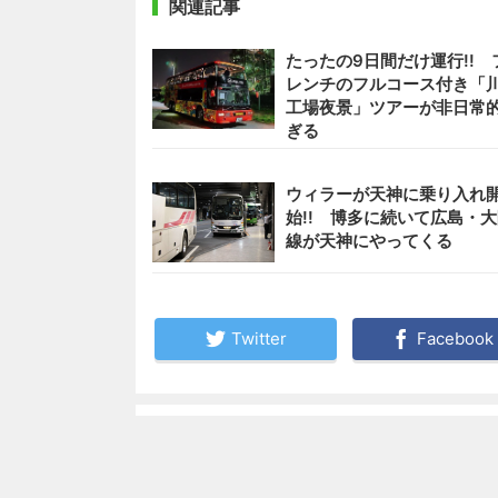
関連記事
たったの9日間だけ運行!! 
レンチのフルコース付き「
工場夜景」ツアーが非日常
ぎる
ウィラーが天神に乗り入れ
始!! 博多に続いて広島・
線が天神にやってくる
Twitter
Facebook