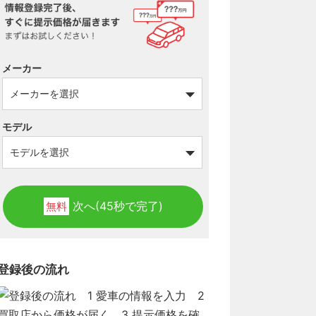
メーカー
モデル
次へ(45秒で完了)
無料
登録後の流れ