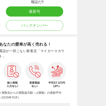
報誌だ!!
最新号
バックナンバー
あなたの愛車が高く売れる！
電話が一切こない新査定「マイカースカウ
ト」
※ 買取店からの買取提示額（上限額）の差額平均
（2025年10月）