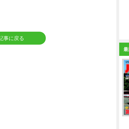
記事に戻る
最