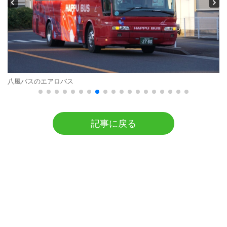
八風バスのエアロバス
記事に戻る