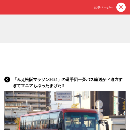
記事ページへ
「みえ松阪マラソン2024」の選手団一斉バス輸送がド迫力す
ぎてマニアもぶったまげた!!