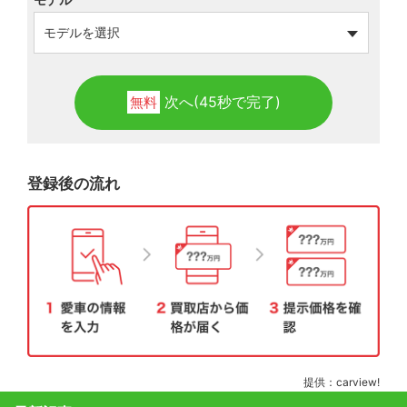
次へ(45秒で完了)
無料
登録後の流れ
提供：carview!