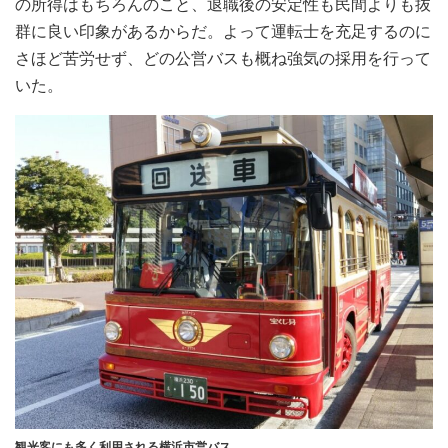
の所得はもちろんのこと、退職後の安定性も民間よりも抜
群に良い印象があるからだ。よって運転士を充足するのに
さほど苦労せず、どの公営バスも概ね強気の採用を行って
いた。
観光客にも多く利用される横浜市営バス