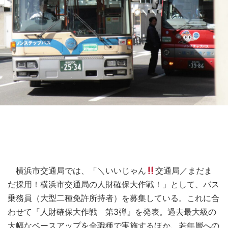
横浜市交通局では、「＼いいじゃん
交通局／まだま
だ採用！横浜市交通局の人財確保大作戦！」として、バス
乗務員（大型二種免許所持者）を募集している。これに合
わせて『人財確保大作戦 第3弾』を発表。過去最大級の
大幅なベースアップを全職種で実施するほか、若年層への