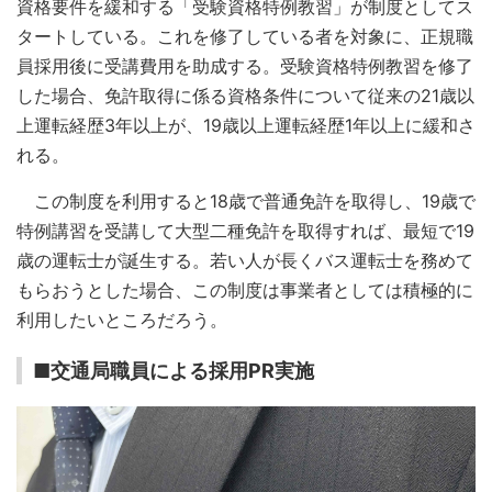
資格要件を緩和する「受験資格特例教習」が制度としてス
タートしている。これを修了している者を対象に、正規職
員採用後に受講費用を助成する。受験資格特例教習を修了
した場合、免許取得に係る資格条件について従来の21歳以
上運転経歴3年以上が、19歳以上運転経歴1年以上に緩和さ
れる。
この制度を利用すると18歳で普通免許を取得し、19歳で
特例講習を受講して大型二種免許を取得すれば、最短で19
歳の運転士が誕生する。若い人が長くバス運転士を務めて
もらおうとした場合、この制度は事業者としては積極的に
利用したいところだろう。
■交通局職員による採用PR実施