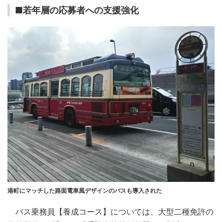
■若年層の応募者への支援強化
港町にマッチした路面電車風デザインのバスも導入された
バス乗務員【養成コース】については、大型二種免許の