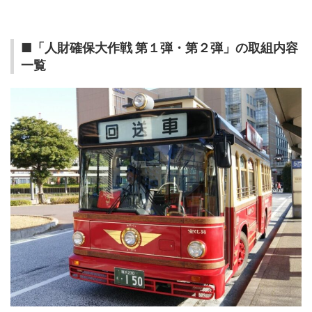
■「人財確保大作戦 第１弾・第２弾」の取組内容
一覧