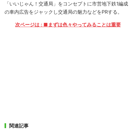
「いいじゃん！交通局」をコンセプトに市営地下鉄1編成
の車内広告をジャックし交通局の魅力などをPRする。
次ページは : ■まずは色々やってみることは重要
関連記事