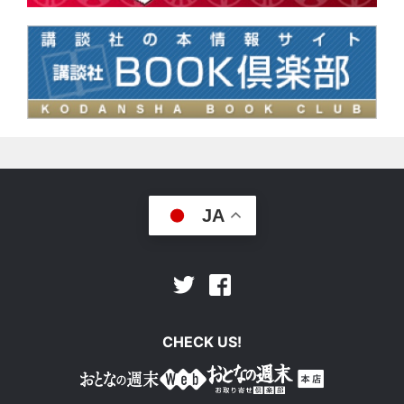
JA
Facebook
Twitter
CHECK US!