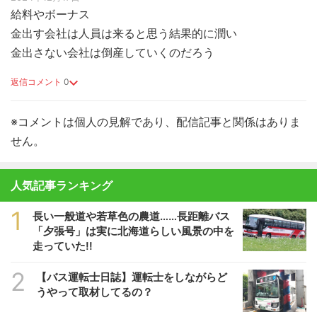
給料やボーナス
金出す会社は人員は来ると思う結果的に潤い
金出さない会社は倒産していくのだろう
返信コメント
0
※コメントは個人の見解であり、配信記事と関係はありま
せん。
人気記事ランキング
1
長い一般道や若草色の農道……長距離バス
「夕張号」は実に北海道らしい風景の中を
走っていた!!
2
【バス運転士日誌】運転士をしながらど
うやって取材してるの？