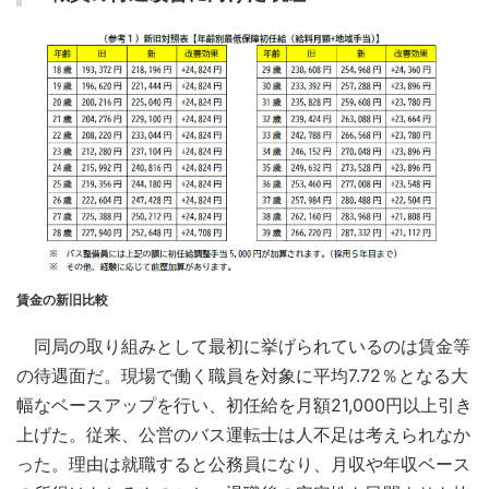
賃金の新旧比較
同局の取り組みとして最初に挙げられているのは賃金等
の待遇面だ。現場で働く職員を対象に平均7.72％となる大
幅なベースアップを行い、初任給を月額21,000円以上引き
上げた。従来、公営のバス運転士は人不足は考えられなか
った。理由は就職すると公務員になり、月収や年収ベース