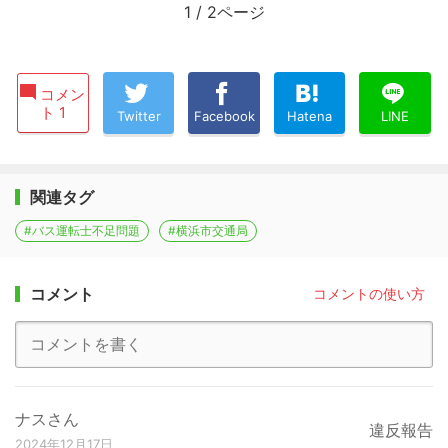
1
/
2ページ
コメン
ト 1
Twitter
Facebook
Hatena
LINE
関連タグ
#バス運転士不足問題
#横浜市交通局
コメント
コメントの使い方
ナスさん
違反報告
2024年12月17日