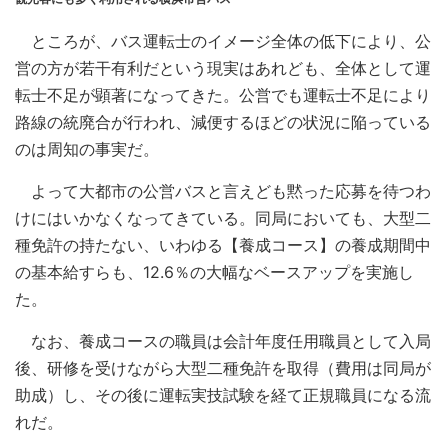
ところが、バス運転士のイメージ全体の低下により、公
営の方が若干有利だという現実はあれども、全体として運
転士不足が顕著になってきた。公営でも運転士不足により
路線の統廃合が行われ、減便するほどの状況に陥っている
のは周知の事実だ。
よって大都市の公営バスと言えども黙った応募を待つわ
けにはいかなくなってきている。同局においても、大型二
種免許の持たない、いわゆる【養成コース】の養成期間中
の基本給すらも、12.6％の大幅なベースアップを実施し
た。
なお、養成コースの職員は会計年度任用職員として入局
後、研修を受けながら大型二種免許を取得（費用は同局が
助成）し、その後に運転実技試験を経て正規職員になる流
れだ。