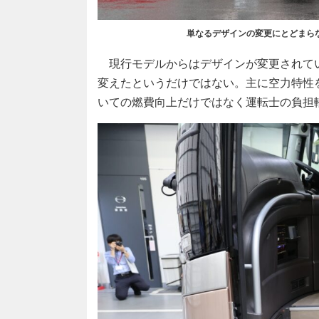
単なるデザインの変更にとどまら
現行モデルからはデザインが変更されて
変えたというだけではない。主に空力特性
いての燃費向上だけではなく運転士の負担