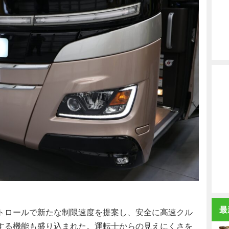
最
トロールで新たな制限速度を提案し、安全に高速クル
する機能も盛り込まれた。運転士からの見えにくさを