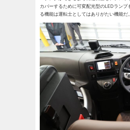
カバーするために可変配光型のLEDラン
る機能は運転士としてはありがたい機能だ