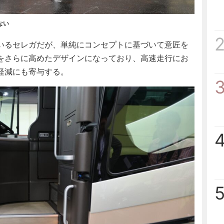
ない
いるセレガだが、単純にコンセプトに基づいて意匠を
をさらに高めたデザインになっており、高速走行にお
軽減にも寄与する。