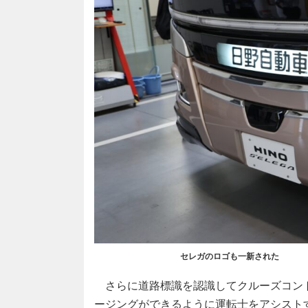
セレガのロゴも一新された
さらに道路標識を認識してクルーズコン
ージングができるように運転士をアシスト