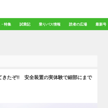
バスマガジン」公式WEBサイト
ム・特集
試乗記
乗りバス情報
読者の広場
最新号
きたぞ!! 安全装置の実体験で細部にまで