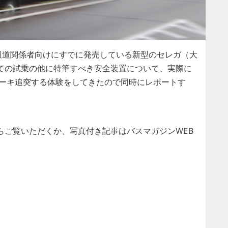
報道関係者向けにすでに発売している新型のセレガ（大
ての試乗の他に特筆すべき安全装置について、実際に
レーキ追突する体験をしてきたので同時にレポートす
らご覧いただくか、写真付き記事はバスマガジンWEB