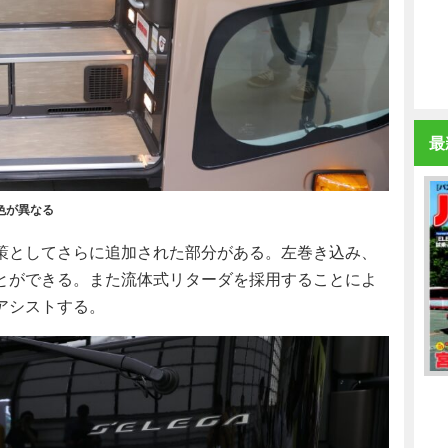
最
色が異なる
策としてさらに追加された部分がある。左巻き込み、
とができる。また流体式リターダを採用することによ
アシストする。