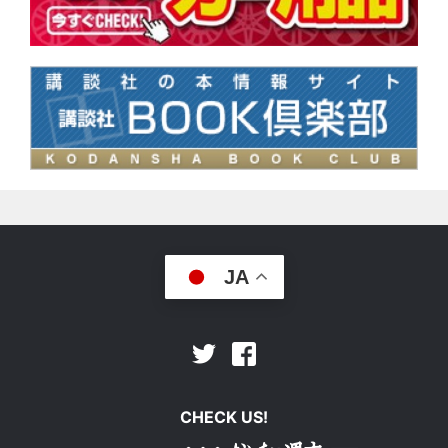
JA
Facebook
Twitter
CHECK US!