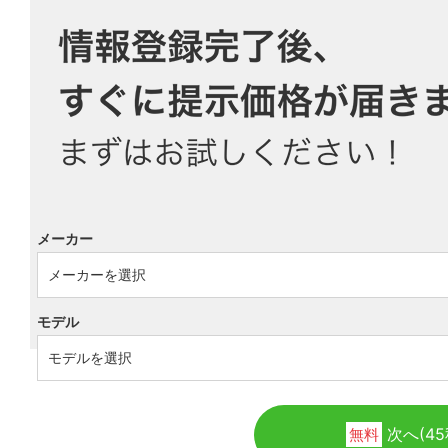
メーカー
モデル
次へ(45
無料