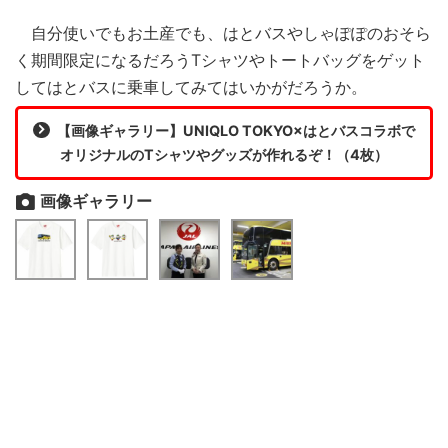
自分使いでもお土産でも、はとバスやしゃぽぽのおそら
く期間限定になるだろうTシャツやトートバッグをゲット
してはとバスに乗車してみてはいかがだろうか。
【画像ギャラリー】UNIQLO TOKYO×はとバスコラボで
オリジナルのTシャツやグッズが作れるぞ！（4枚）
画像ギャラリー