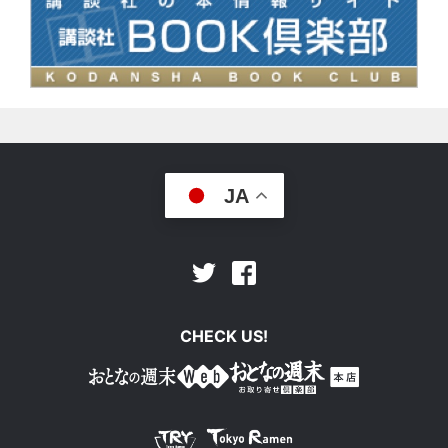
JA
Facebook
Twitter
CHECK US!