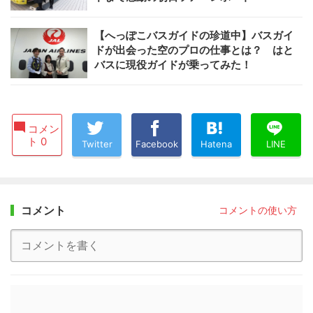
【へっぽこバスガイドの珍道中】バスガイ
ドが出会った空のプロの仕事とは？ はと
バスに現役ガイドが乗ってみた！
コメン
ト 0
Twitter
Facebook
Hatena
LINE
コメント
コメントの使い方