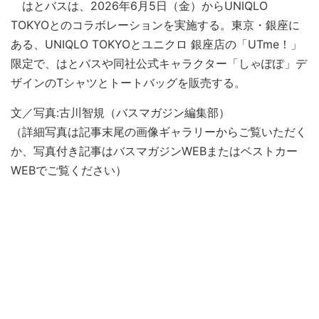
はとバスは、2026年6月5日（金）からUNIQLO
TOKYOとのコラボレーションを実施する。東京・銀座に
ある、UNIQLO TOKYOとユニクロ 銀座店の「UTme！」
限定で、はとバスや同社公式キャラクター「しゃぽぽ」デ
ザインのTシャツとトートバッグを販売する。
文／写真:古川智規（バスマガジン編集部）
（詳細写真は記事末尾の画像ギャラリーからご覧いただく
か、写真付き記事はバスマガジンWEBまたはベストカー
WEBでご覧ください）