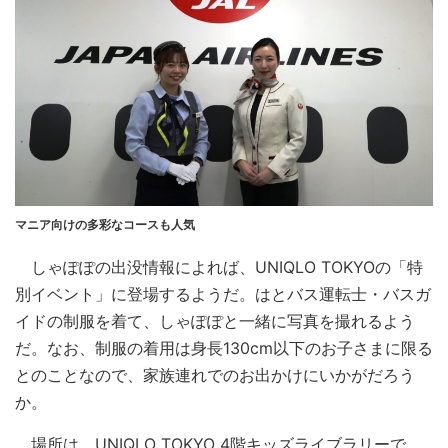
マニア向けの多彩なコースも人気
しゃぽぽの出没情報によれば、UNIQLO TOKYOの「特
別イベント」に登場するようだ。はとバス運転士・バスガ
イドの制服を着て、しゃぽぽと一緒に写真を撮れるよう
だ。なお、制服の着用は身長130cm以下のお子さまに限る
とのことなので、家族連れでのお出かけにいかがだろう
か。
場所は、UNIQLO TOKYO 4階キッズライブラリーで、