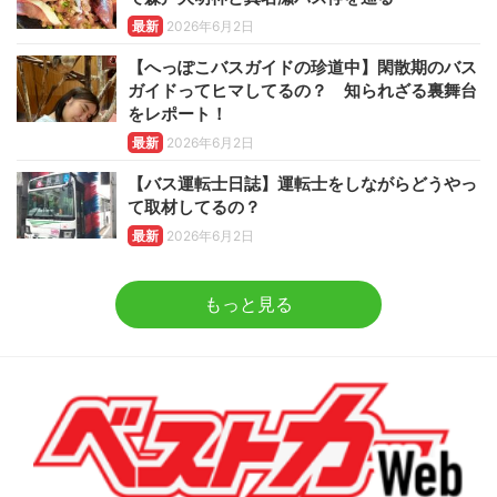
最新
2026年6月2日
【へっぽこバスガイドの珍道中】閑散期のバス
ガイドってヒマしてるの？ 知られざる裏舞台
をレポート！
最新
2026年6月2日
【バス運転士日誌】運転士をしながらどうやっ
て取材してるの？
最新
2026年6月2日
もっと見る