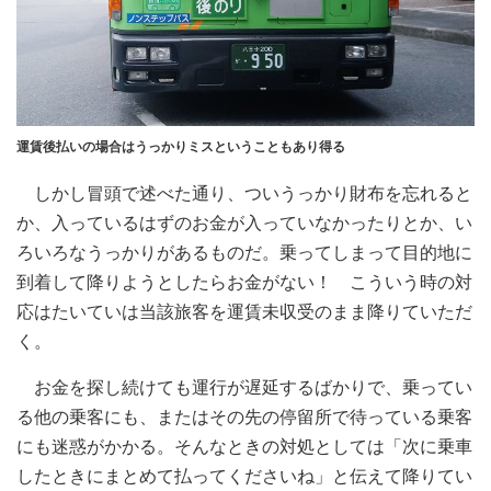
運賃後払いの場合はうっかりミスということもあり得る
しかし冒頭で述べた通り、ついうっかり財布を忘れると
か、入っているはずのお金が入っていなかったりとか、い
ろいろなうっかりがあるものだ。乗ってしまって目的地に
到着して降りようとしたらお金がない！ こういう時の対
応はたいていは当該旅客を運賃未収受のまま降りていただ
く。
お金を探し続けても運行が遅延するばかりで、乗ってい
る他の乗客にも、またはその先の停留所で待っている乗客
にも迷惑がかかる。そんなときの対処としては「次に乗車
したときにまとめて払ってくださいね」と伝えて降りてい