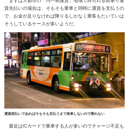
まずは大都市の「均一制運賃」地域でみられる前乗り運
賃先払いの場合は、そもそも乗車と同時に運賃を支払うの
で、お金が足りなければ降りるしかなく乗客もたいていは
そうしているケースが多いようだ。
運賃前払いであればそもそも支払うまで発車しないので乗れない
最近はICカードで乗車する人が多いのでチャージ不足も