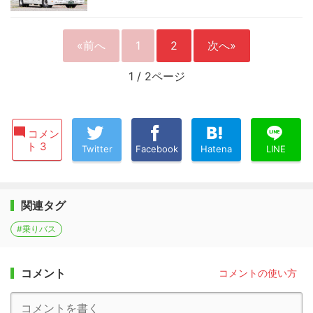
«前へ
1
2
次へ»
1
/
2ページ
コメン
ト 3
Twitter
Facebook
Hatena
LINE
関連タグ
#乗りバス
コメント
コメントの使い方