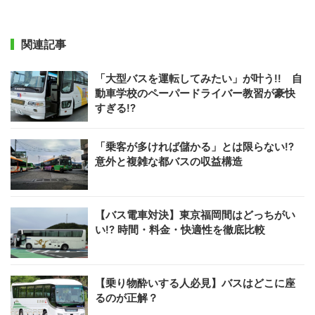
関連記事
「大型バスを運転してみたい」が叶う!! 自
動車学校のペーパードライバー教習が豪快
すぎる!?
「乗客が多ければ儲かる」とは限らない!?
意外と複雑な都バスの収益構造
【バス電車対決】東京福岡間はどっちがい
い!? 時間・料金・快適性を徹底比較
【乗り物酔いする人必見】バスはどこに座
るのが正解？