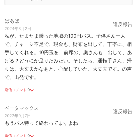
ばあば
違反報告
2024年8月2日
私が、たまたま乗った地域の100円バス。子供さん一人
で、チャージ不足で、現金も、財布を出して、丁寧に、相
手してくれる。10円玉を、前席の、奧さんも、出して、あ
げる？どうにか足りたみたい。そしたら、運転手さん、帰
りは、大丈夫かなあと、心配していた。大丈夫です。の声
で、出発です。
返信コメント
0
ベータマックス
違反報告
2022年9月7日
もうバス特って終わってますよね
返信コメント
0