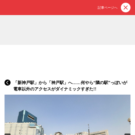
記事ページへ
「新神戸駅」から「神戸駅」へ……何やら“隣の駅”っぽいが
電車以外のアクセスがダイナミックすぎた!!